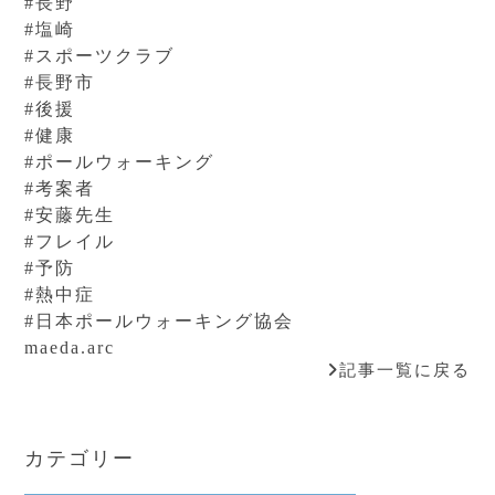
#長野
#塩崎
#スポーツクラブ
#長野市
#後援
#健康
#ポールウォーキング
#考案者
#安藤先生
#フレイル
#予防
#熱中症
#日本ポールウォーキング協会
maeda.arc
記事一覧に戻る
カテゴリー