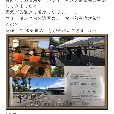
してきました☆
天気が良過ぎて暑かったです。。。
ウォーキング前の講習のテーマが熱中症対策でし
たので、
意識して 水分補給しながら歩いてきました♪