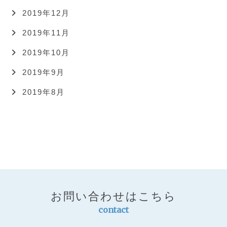
2019年12月
2019年11月
2019年10月
2019年9月
2019年8月
お問い合わせはこちら
contact