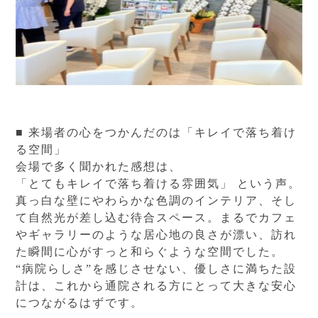
■ 来場者の心をつかんだのは「キレイで落ち着け
る空間」
会場で多く聞かれた感想は、
「とてもキレイで落ち着ける雰囲気」 という声。
真っ白な壁にやわらかな色調のインテリア、そし
て自然光が差し込む待合スペース。まるでカフェ
やギャラリーのような居心地の良さが漂い、訪れ
た瞬間に心がすっと和らぐような空間でした。
“病院らしさ”を感じさせない、優しさに満ちた設
計は、これから通院される方にとって大きな安心
につながるはずです。