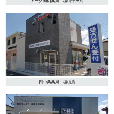
アーク調剤薬局 塩山中央店
四つ葉薬局 塩山店