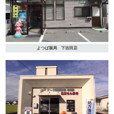
よつば薬局 下吉田店