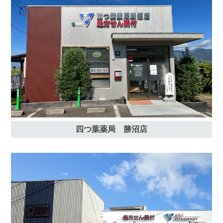
四つ葉薬局 勝沼店