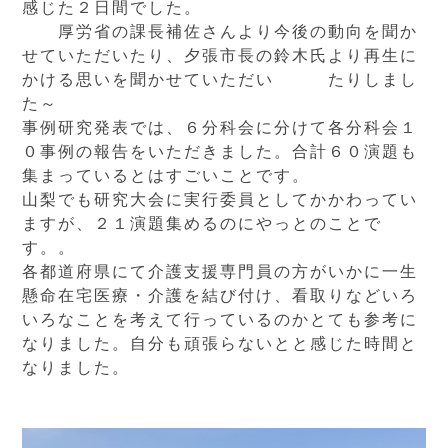
感じた２日間でした。
厚労省の課長補佐さんより今後の動向を聞か
せていただいたり、夕張市長の鈴木氏より再生に
かける思いを聞かせていただい たりしまし
た～
事例研究発表では、６分科会に分けて各分科会１
０事例の報告をいただきました。合計６０演題も
集まっているとはすごいことです。
山梨でも研究大会に実行委員としてかかわってい
ますが、２１演題集めるのにやっとのことで
す。。
各都道府県にて介護支援専門員の方がいかに一生
懸命在宅医療・介護を結び付け、看取りなどいろ
いろなことを考えて行っているのかとても参考に
なりました。自分も頑張らないとと感じた時間と
なりました。