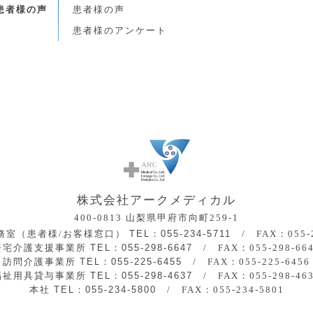
患者様の声
患者様の声
患者様のアンケート
株式会社アークメディカル
400-0813
山梨県甲府市向町259-1
務室（患者様/お客様窓口）
TEL：055-234-5711
/
FAX：055-
居宅介護支援事業所
TEL：055-298-6647
/
FAX：055-298-66
訪問介護事業所
TEL：055-225-6455
/
FAX：055-225-6456
福祉用具貸与事業所
TEL：055-298-4637
/
FAX：055-298-46
本社
TEL：055-234-5800
/
FAX：055-234-5801