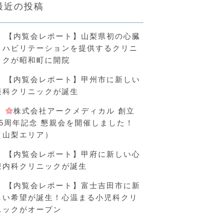
最近の投稿
【内覧会レポート】山梨県初の心臓
リハビリテーションを提供するクリニ
ックが昭和町に開院
【内覧会レポート】甲州市に新しい
眼科クリニックが誕生
株式会社アークメディカル 創立
25周年記念 懇親会を開催しました！
（山梨エリア）
【内覧会レポート】甲府に新しい心
療内科クリニックが誕生
【内覧会レポート】富士吉田市に新
しい希望が誕生！心温まる小児科クリ
ニックがオープン