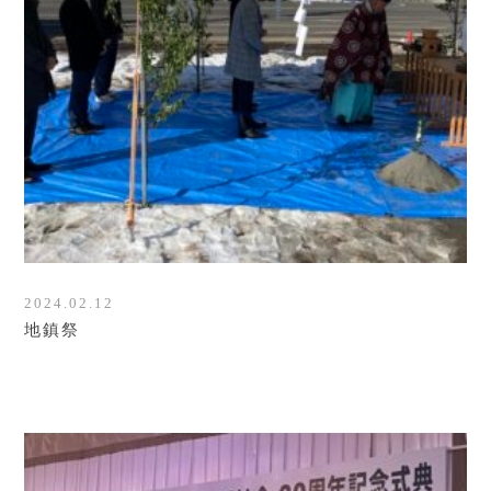
2024.02.12
地鎮祭